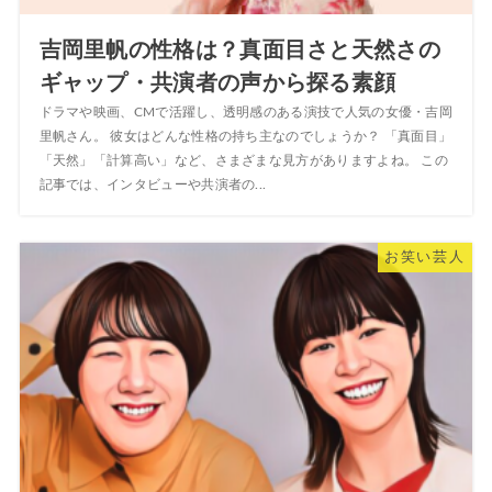
吉岡里帆の性格は？真面目さと天然さの
ギャップ・共演者の声から探る素顔
ドラマや映画、CMで活躍し、透明感のある演技で人気の女優・吉岡
里帆さん。 彼女はどんな性格の持ち主なのでしょうか？ 「真面目」
「天然」「計算高い」など、さまざまな見方がありますよね。 この
記事では、インタビューや共演者の...
お笑い芸人