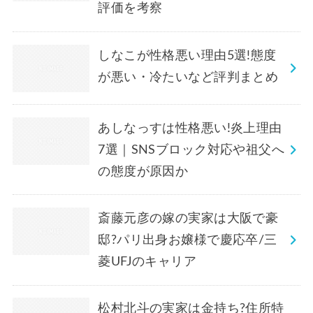
評価を考察
しなこが性格悪い理由5選!態度
が悪い・冷たいなど評判まとめ
あしなっすは性格悪い!炎上理由
7選｜SNSブロック対応や祖父へ
の態度が原因か
斎藤元彦の嫁の実家は大阪で豪
邸?パリ出身お嬢様で慶応卒/三
菱UFJのキャリア
松村北斗の実家は金持ち?住所特