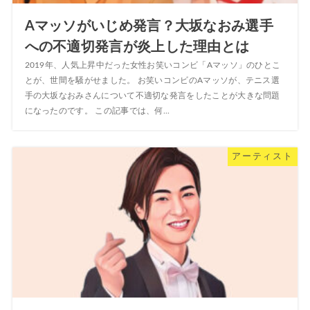
Aマッソがいじめ発言？大坂なおみ選手
への不適切発言が炎上した理由とは
2019年、人気上昇中だった女性お笑いコンビ「Aマッソ」のひとこ
とが、世間を騒がせました。 お笑いコンビのAマッソが、テニス選
手の大坂なおみさんについて不適切な発言をしたことが大きな問題
になったのです。 この記事では、何...
アーティスト