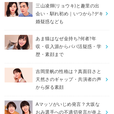
三山凌輝(リョウキ)と趣里の出
会い・馴れ初め｜いつから?デキ
婚疑惑なども
あま猫はなぜ金持ち?何者?年
収・収入源からパパ活疑惑・学
歴・素顔まで
吉岡里帆の性格は？真面目さと
天然さのギャップ・共演者の声
から探る素顔
Aマッソがいじめ発言？大坂な
おみ選手への不適切発言が炎上