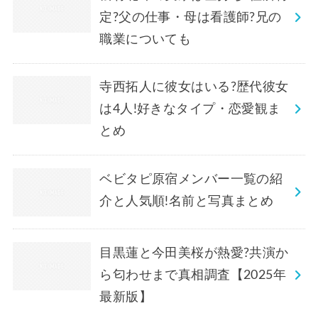
定?父の仕事・母は看護師?兄の
職業についても
寺西拓人に彼女はいる?歴代彼女
は4人!好きなタイプ・恋愛観ま
とめ
ベビタピ原宿メンバー一覧の紹
介と人気順!名前と写真まとめ
目黒蓮と今田美桜が熱愛?共演か
ら匂わせまで真相調査【2025年
最新版】