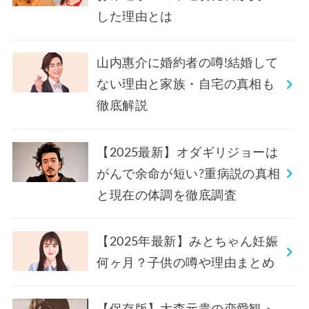
した理由とは
山内惠介に婚約者の噂!結婚して
ない理由と家族・自宅の真相も
徹底解説
【2025最新】オダギリジョーは
がんで余命が短い?重病説の真相
と現在の体調を徹底調査
【2025年最新】みとちゃん妊娠
何ヶ月？子供の噂や理由まとめ