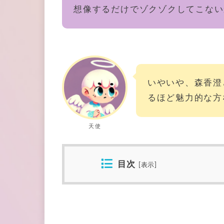
想像するだけでゾクゾクしてこない
いやいや、森香澄
るほど魅力的な方
天使
目次
[
表示
]