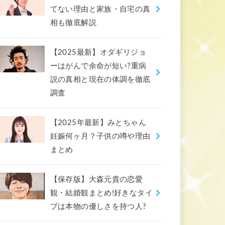
てない理由と家族・自宅の真
相も徹底解説
【2025最新】オダギリジョ
ーはがんで余命が短い?重病
説の真相と現在の体調を徹底
調査
【2025年最新】みとちゃん
妊娠何ヶ月？子供の噂や理由
まとめ
【保存版】大森元貴の恋愛
観・結婚観まとめ!好きなタイ
プは本物の優しさを持つ人?