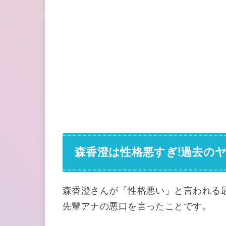
森香澄は性格悪すぎ!過去の
森香澄さんが「性格悪い」と言われる
先輩アナの悪口を言ったことです。