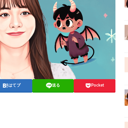
はてブ
送る
Pocket