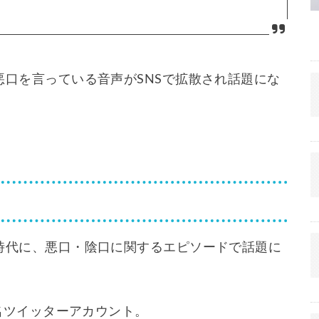
口を言っている音声がSNSで拡散され話題にな
時代に、悪口・陰口に関するエピソードで話題に
匿名ツイッターアカウント。