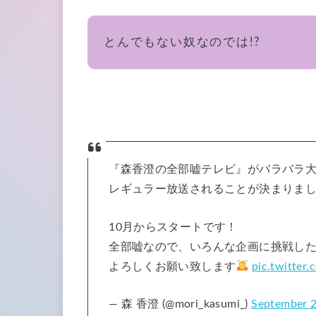
とんでもない奴なのでは!?
『森香澄の全部嘘テレビ』がバラバラ
レギュラー放送されることが決まりま
10月からスタートです！
全部嘘なので、いろんな企画に挑戦し
よろしくお願い致します
pic.twitte
— 森 香澄 (@mori_kasumi_)
September 2