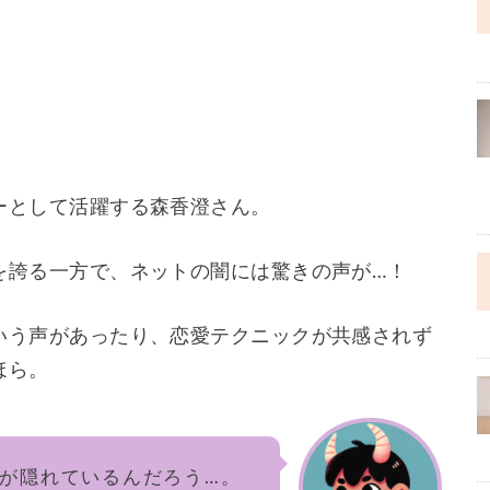
ーとして活躍する森香澄さん。
を誇る一方で、ネットの闇には驚きの声が…！
いう声があったり、恋愛テクニックが共感されず
ほら。
が隠れているんだろう…。