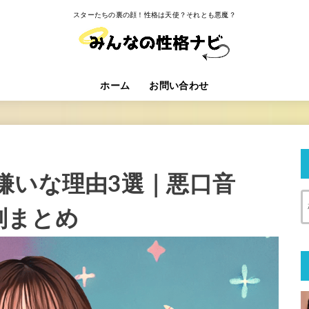
スターたちの裏の顔！性格は天使？それとも悪魔？
ホーム
お問い合わせ
嫌いな理由3選｜悪口音
判まとめ