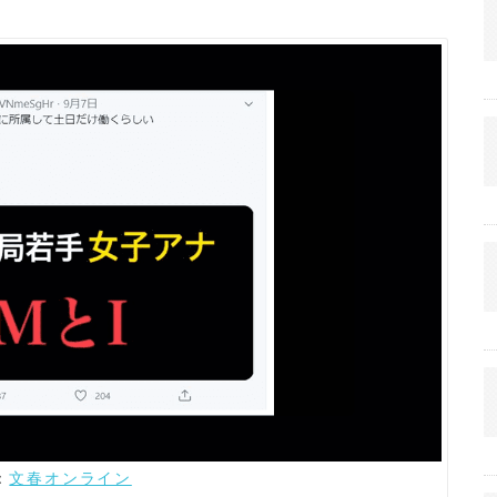
：
文春オンライン